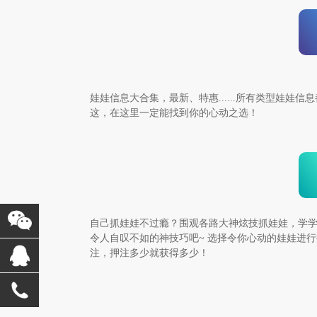
娃娃信息大合集，最新、特惠......所有类型娃娃信
这，在这里一定能找到你的心动之选！
自己抓娃娃不过瘾？围观各路大神炫技抓娃娃，学
令人自叹不如的神技巧吧~ 选择令你心动的娃娃进行
注，押注多少就获得多少！