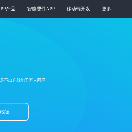
APP产品
智能硬件APP
移动端开发
更多
，足不出户就能千万人同屏
OS版