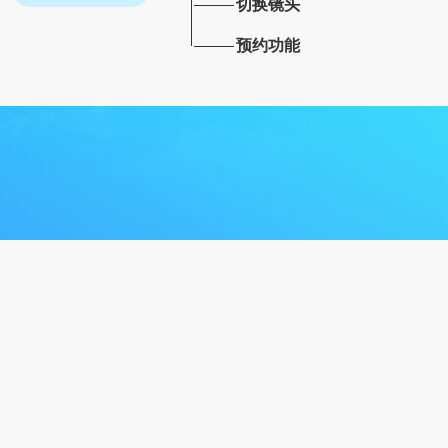
切换镜头
预约功能