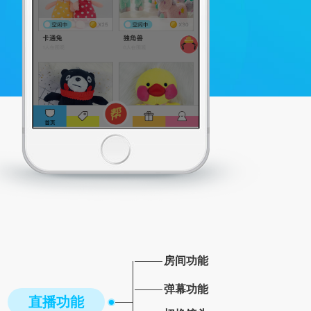
房间功能
弹幕功能
直播功能