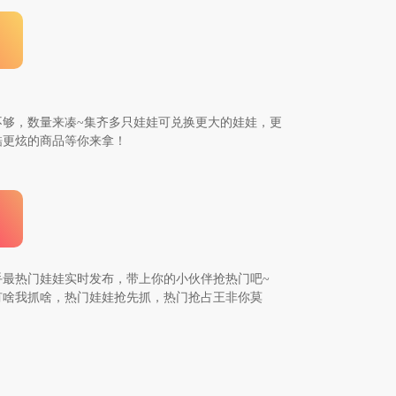
不够，数量来凑~集齐多只娃娃可兑换更大的娃娃，更
酷更炫的商品等你来拿！
手最热门娃娃实时发布，带上你的小伙伴抢热门吧~
有啥我抓啥，热门娃娃抢先抓，热门抢占王非你莫