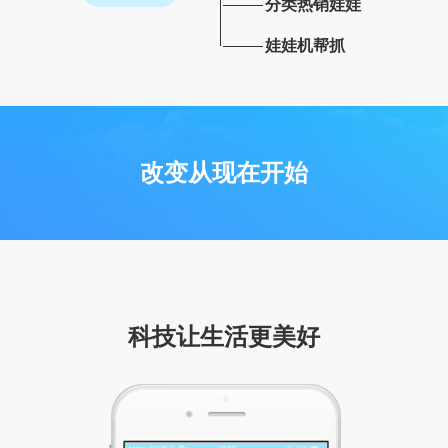
分类热销娃娃
娃娃机帮抓
改变从现在开始
科技让生活更美好