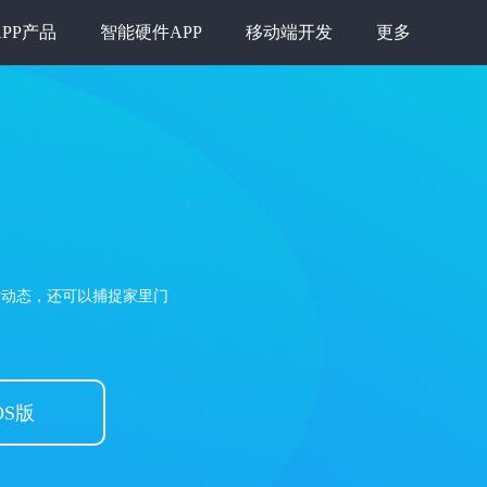
APP产品
智能硬件APP
移动端开发
更多
实时动态，还可以捕捉家里门
OS版