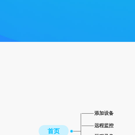
添加设备
远程监控
首页