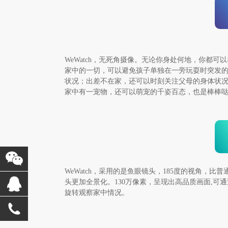
WeWatch，无死角摄像。无论你身处何地，你都可
家中的一切，可以避免孩子单独在一旁玩耍时突发
状况；出差不在家，还可以时刻关注父母的身体状
家中有一宠物，还可以萌宠的千姿百态，也是棒棒
WeWatch，采用的是鱼眼镜头，185度的视角，比普
头更加全景化。130万像素，呈现出高品质画面,可通
旋转观察家中情况。