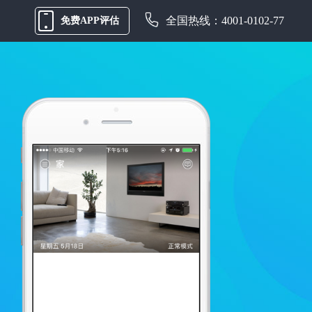
全国热线：4001-0102-77
免费APP评估