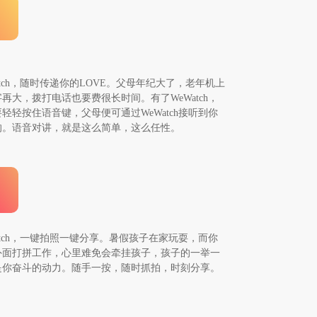
atch，随时传递你的LOVE。父母年纪大了，老年机上
再大，拨打电话也要费很长时间。有了WeWatch，
轻轻按住语音键，父母便可通过WeWatch接听到你
的。语音对讲，就是这么简单，这么任性。
atch，一键拍照一键分享。暑假孩子在家玩耍，而你
外面打拼工作，心里难免会牵挂孩子，孩子的一举一
是你奋斗的动力。随手一按，随时抓拍，时刻分享。