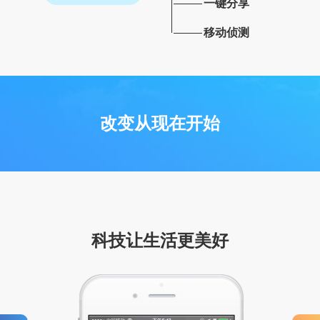
一键分享
移动侦测
改变从现在开始
科技让生活更美好