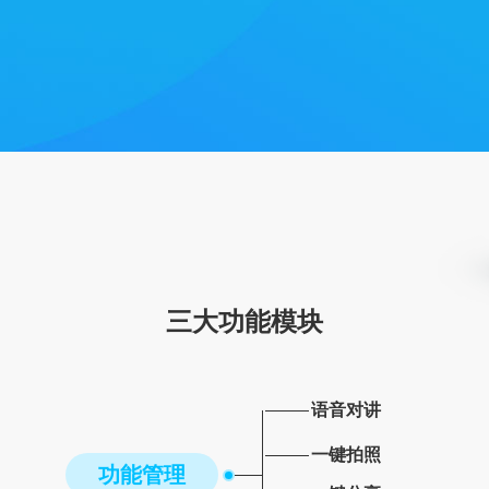
三大功能模块
语音对讲
一键拍照
功能管理